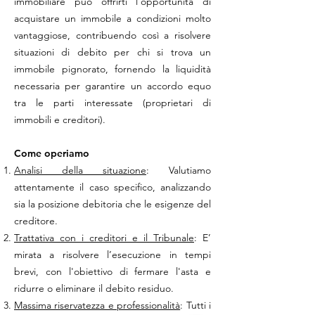
immobiliare può offrirti l'opportunità di
acquistare un immobile a condizioni molto
vantaggiose, c
ontribuendo così
a risolvere
situazioni di debito per chi si trova un
immobile pignorato, fornendo la liquidità
necessaria per garantire un accordo equo
tra le parti interessate (proprietari di
immobili e creditori).
Come operiamo
Analisi della situazione
: Valutiamo
attentamente il caso specifico, analizzando
sia la posizione debitoria che le esigenze del
creditore.
Trattativa con i creditori e il Tribunale
: E’
mirata a risolvere l’esecuzione in tempi
brevi, con l'obiettivo di fermare l'asta e
ridurre o eliminare il debito residuo.
Massima riservatezza e professionalità
: Tutti i