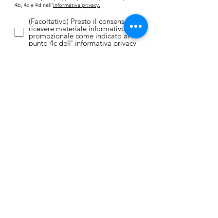
4b, 4c e 4d nell'
informativa privacy.
(Facoltativo) Presto il consenso a
ricevere materiale informativo o
promozionale come indicato al
punto 4c dell'
informativa privacy
Invia