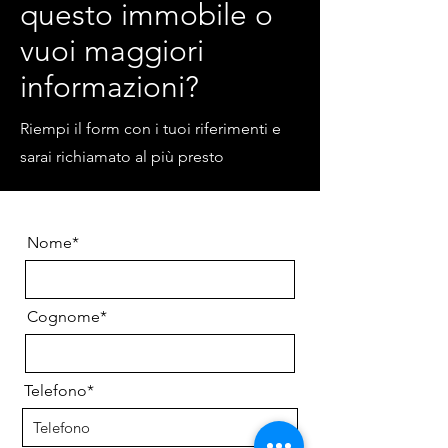
questo immobile o
vuoi maggiori
informazioni?
Riempi il form con i tuoi riferimenti e
sarai richiamato al più presto
Nome*
Cognome*
Telefono*