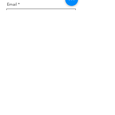
Email
Messaggio
Invia