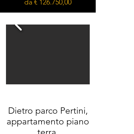
da € 126.750,00
Dietro parco Pertini,
appartamento piano
terra,