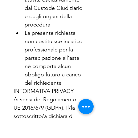
dal Custode Giudiziario 
e dagli organi della 
procedura
La presente richiesta 
non costituisce incarico 
professionale per la 
partecipazione all'asta 
nè comporta alcun 
obbligo futuro a carico 
del richiedente
INFORMATIVA PRIVACY
Ai sensi del Regolamento 
UE 2016/679 (GDPR), il/la 
sottoscritto/a dichiara di 
aver ricevuto l'informativa 
privacy di Cherope S.r.l. e 