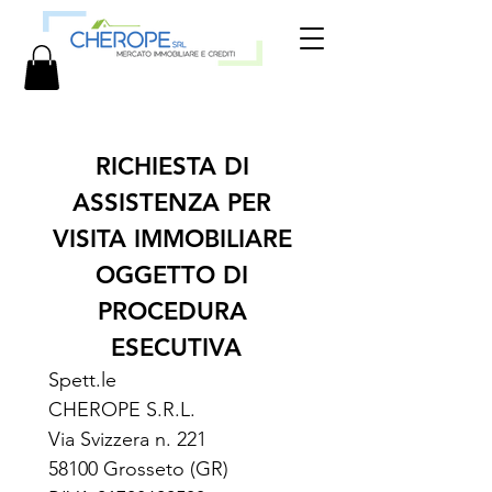
RICHIESTA DI 
ASSISTENZA PER 
VISITA IMMOBILIARE 
OGGETTO DI 
PROCEDURA 
ESECUTIVA
Spett.le 
CHEROPE S.R.L.
Via Svizzera n. 221
58100 Grosseto (GR)