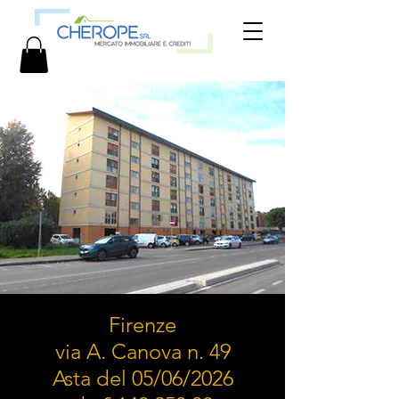
Firenze
via A. Canova n. 49
Asta del 05/06/2026