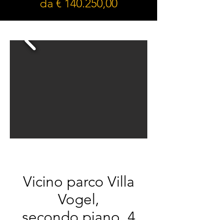
da € 140.250,00
Vicino parco Villa
Vogel,
secondo piano, 4