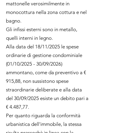
mattonelle verosimilmente in
monocottura nella zona cottura e nel
bagno.
Gli infissi esterni sono in metallo,
quelli interni in legno.
Alla data del 18/11/2025 le spese
ordinarie di gestione condominiale
(01/10/2025 - 30/09/2026)
ammontano, come da preventivo a €
915,88, non sussistono spese
straordinarie deliberate e alla data
del 30/09/2025 esiste un debito pari a
€ 4.487,77.
Per quanto riguarda la conformità
urbanistica dell'immobile, la stessa
risulta pressochè in linea con la