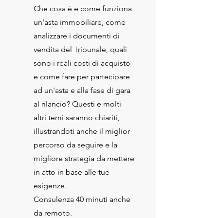
Che cosa è e come funziona
un'asta immobiliare, come
analizzare i documenti di
vendita del Tribunale, quali
sono i reali costi di acquisto
e come fare per partecipare
ad un'asta e alla fase di gara
al rilancio? Questi e molti
altri temi saranno chiariti,
illustrandoti anche il miglior
percorso da seguire e la
migliore strategia da mettere
in atto in base alle tue
esigenze.
Consulenza 40 minuti anche
da remoto.